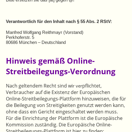
Bitte ersetzen sie das [at] gegen @!
Verantwortlich für den Inhalt nach § 55 Abs. 2 RStV:
Manfred Wolfgang Reithmayr (Vorstand)
Perkhoferstr. 5
80686 München
– Deutschland
Hinweis gemäß Online-
Streitbeilegungs-Verordnung
Nach geltendem Recht sind wi
pflichtet,
r ver
Verbraucher auf die Existenz der Europäischen
Online-Streitbeilegungs-Plattform hinzuweisen, die für
die Beilegung von Streitigkeiten genutzt werden kann,
ohne dass ein Gericht eingeschaltet werden muss.
Für die Einrichtung der Plattform ist die Europäische
Kommission zuständig. Die Europäische Online-
Streitbeilegungs-Plattform ist hier zu finden: