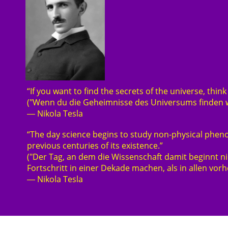
“If you want to find the secrets of the universe, thin
("Wenn du die Geheimnisse des Universums finden wi
―
Nikola Tesla
“The day science begins to study non-physical pheno
previous centuries of its existence.”
("Der Tag, an dem die Wissenschaft damit beginnt n
Fortschritt in einer Dekade machen, als in allen vor
―
Nikola Tesla