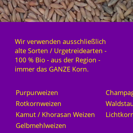
Wir verwenden ausschließlich
alte Sorten / Urgetreidearten -
100 % Bio - aus der Region -
immer das GANZE Korn.
Purpurweizen
Champag
Rotkornweizen
Waldsta
Kamut / Khorasan Weizen
Lichtkor
Gelbmehlweizen