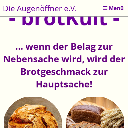
Die Augenöffner e.V.
- brotKult -
Menü
... wenn der Belag zur
Nebensache wird, wird der
Brotgeschmack zur
Hauptsache!