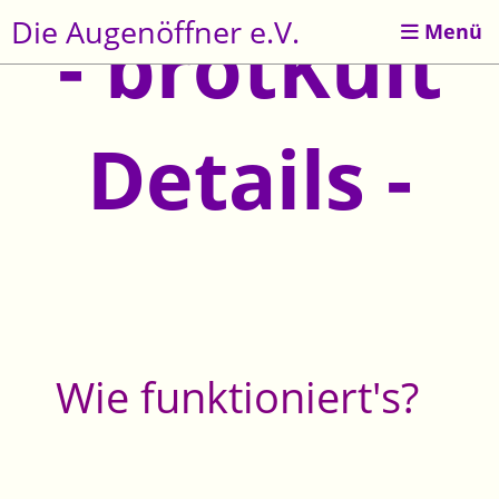
Die Augenöffner e.V.
- brotKult
Menü
Details -
Wie funktioniert's?